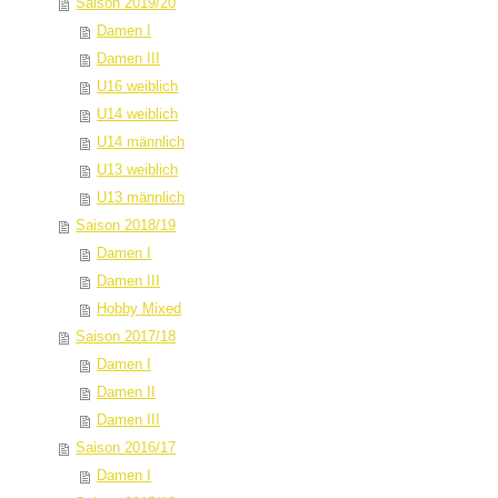
Saison 2019/20
Damen I
Damen III
U16 weiblich
U14 weiblich
U14 männlich
U13 weiblich
U13 männlich
Saison 2018/19
Damen I
Damen III
Hobby Mixed
Saison 2017/18
Damen I
Damen II
Damen III
Saison 2016/17
Damen I