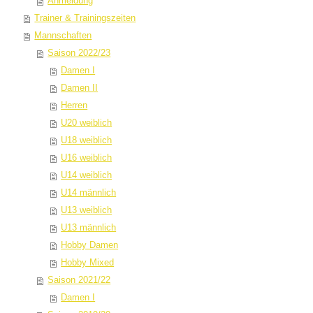
Anmeldung
Trainer & Trainingszeiten
Mannschaften
Saison 2022/23
Damen I
Damen II
Herren
U20 weiblich
U18 weiblich
U16 weiblich
U14 weiblich
U14 männlich
U13 weiblich
U13 männlich
Hobby Damen
Hobby Mixed
Saison 2021/22
Damen I