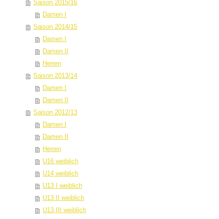
Saison 2015/16
Damen I
Saison 2014/15
Damen I
Damen II
Herren
Saison 2013/14
Damen I
Damen II
Saison 2012/13
Damen I
Damen II
Herren
U16 weiblich
U14 weiblich
U13 I weiblich
U13 II weiblich
U13 III weiblich