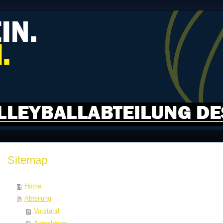
Sitemap
Home
Abteilung
Vorstand