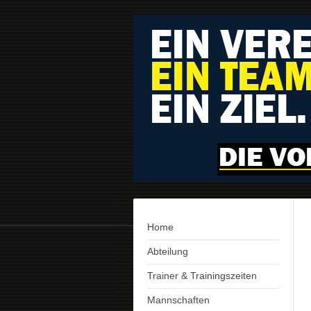
Home
Abteilung
Trainer & Trainingszeiten
Mannschaften