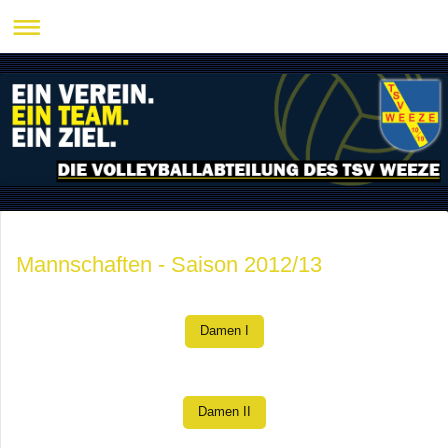
Mannschaften - Saison 2012/13
Damen I
Damen II