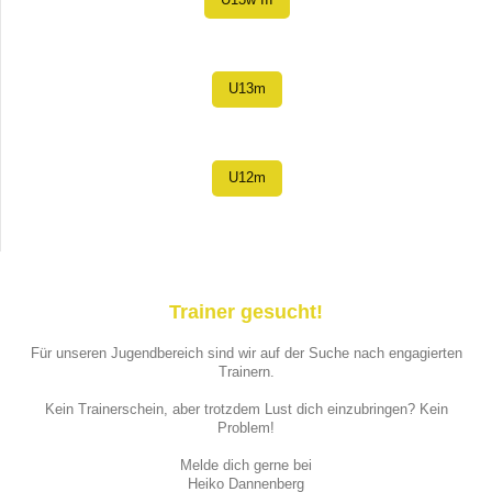
U13w III
U13m
U12m
Trainer gesucht!
Für unseren Jugendbereich sind wir auf der Suche nach engagierten
Trainern.
Kein Trainerschein, aber trotzdem Lust dich einzubringen? Kein
Problem!
Melde dich gerne bei
Heiko Dannenberg