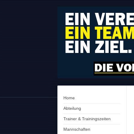
Home
Abteilung
Trainer & Trainingszeiten
Mannschaften