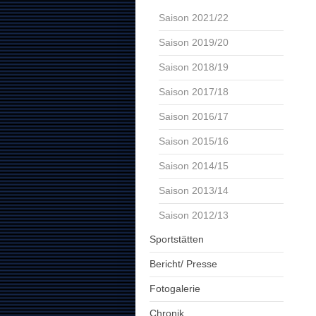
Saison 2021/22
Saison 2019/20
Saison 2018/19
Saison 2017/18
Saison 2016/17
Saison 2015/16
Saison 2014/15
Saison 2013/14
Saison 2012/13
Sportstätten
Bericht/ Presse
Fotogalerie
Chronik