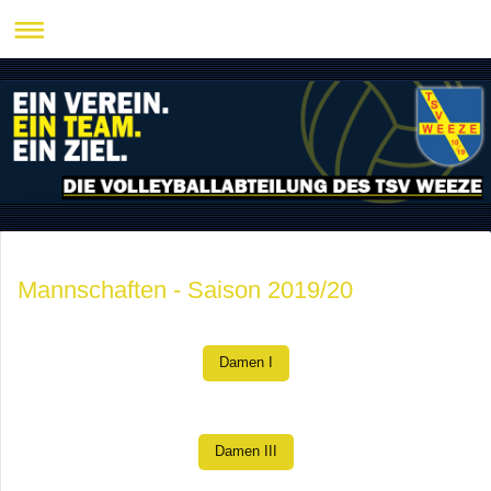
Mannschaften - Saison 2019/20
Damen I
Damen III