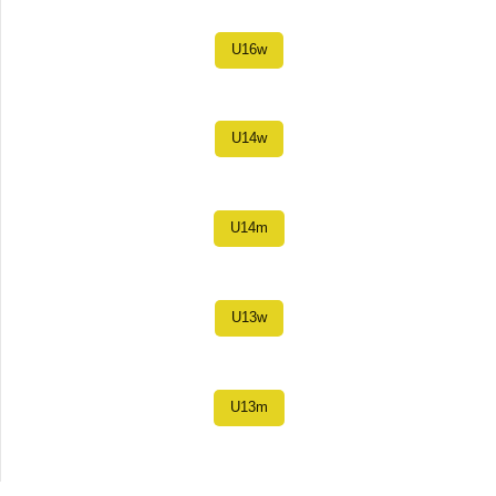
U16w
U14w
U14m
U13w
U13m