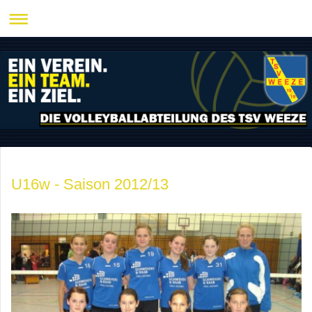
U16w - Saison 2012/13