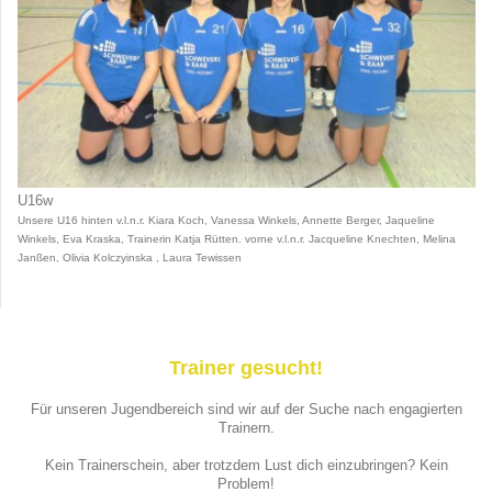
U16w
Unsere U16 hinten v.l.n.r. Kiara Koch, Vanessa Winkels, Annette Berger, Jaqueline
Winkels, Eva Kraska, Trainerin Katja Rütten. vorne v.l.n.r. Jacqueline Knechten, Melina
Janßen, Olivia Kolczyinska , Laura Tewissen
Trainer gesucht!
Für unseren Jugendbereich sind wir auf der Suche nach engagierten
Trainern.
Kein Trainerschein, aber trotzdem Lust dich einzubringen? Kein
Problem!