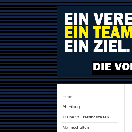
Home
Abteilung
Trainer & Trainingszeiten
Mannschaften