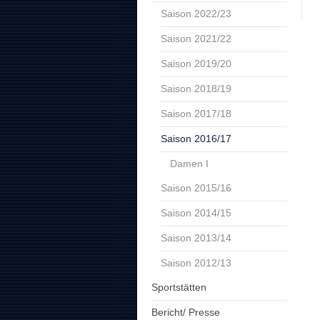
Saison 2022/23
Saison 2021/22
Saison 2019/20
Saison 2018/19
Saison 2017/18
Saison 2016/17
Damen I
Saison 2015/16
Saison 2014/15
Saison 2013/14
Saison 2012/13
Sportstätten
Bericht/ Presse