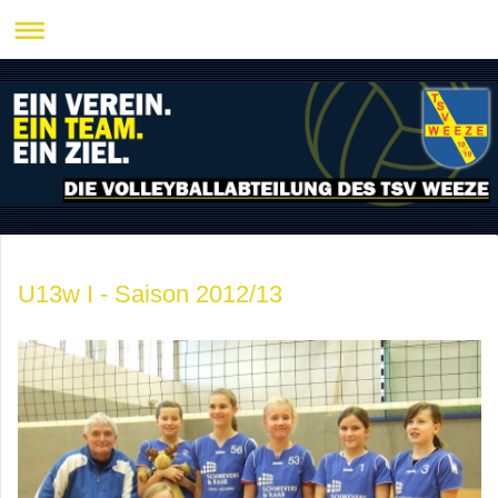
U13w I - Saison 2012/13