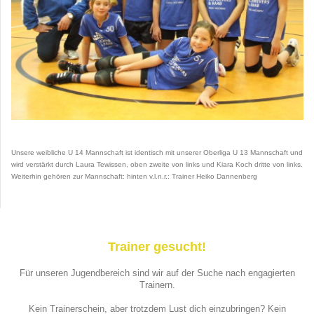
Unsere weibliche U 14 Mannschaft ist identisch mit unserer Oberliga U 13 Mannschaft und
wird verstärkt durch Laura Tewissen, oben zweite von links und Kiara Koch dritte von links.
Weiterhin gehören zur Mannschaft: hinten v.l.n.r.: Trainer Heiko Dannenberg
Trainer gesucht!
Für unseren Jugendbereich sind wir auf der Suche nach engagierten
Trainern.
Kein Trainerschein, aber trotzdem Lust dich einzubringen? Kein