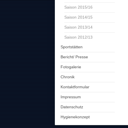
Saison 2015/16
Saison 2014/15
Saison 2013/14
Saison 2012/13
Sportstätten
Bericht/ Presse
Fotogalerie
Chronik
Kontaktformular
Impressum
Datenschutz
Hygienekonzept