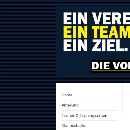
Home
Abteilung
Trainer & Trainingszeiten
Mannschaften