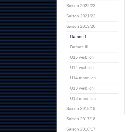
Saison 2022/23
Saison 2021/22
Saison 2019/20
Damen I
Damen III
U16 weiblich
U14 weiblich
U14 männlich
U13 weiblich
U13 männlich
Saison 2018/19
Saison 2017/18
Saison 2016/17