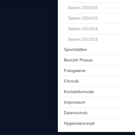
Saison 2015/16
Saison 2014/15
Saison 2013/14
Saison 2012/13
Sportstätten
Bericht/ Presse
Fotogalerie
Chronik
Kontaktformular
Impressum
Datenschutz
Hygienekonzept