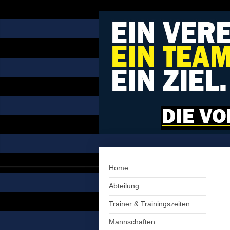
Home
Abteilung
Trainer & Trainingszeiten
Mannschaften