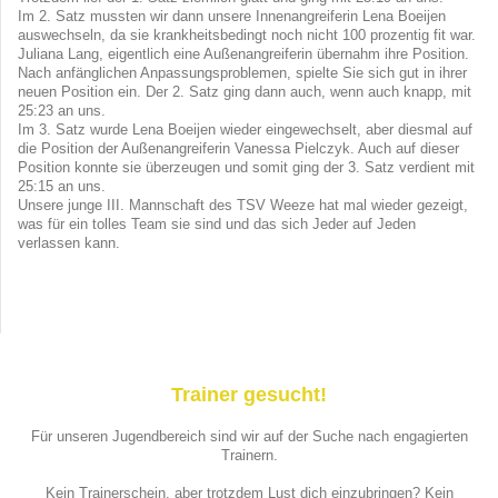
Im 2. Satz mussten wir dann unsere Innenangreiferin Lena Boeijen
auswechseln, da sie krankheitsbedingt noch nicht 100 prozentig fit war.
Juliana Lang, eigentlich eine Außenangreiferin übernahm ihre Position.
Nach anfänglichen Anpassungsproblemen, spielte Sie sich gut in ihrer
neuen Position ein. Der 2. Satz ging dann auch, wenn auch knapp, mit
25:23 an uns.
Im 3. Satz wurde Lena Boeijen wieder eingewechselt, aber diesmal auf
die Position der Außenangreiferin Vanessa Pielczyk. Auch auf dieser
Position konnte sie überzeugen und somit ging der 3. Satz verdient mit
25:15 an uns.
Unsere junge III. Mannschaft des TSV Weeze hat mal wieder gezeigt,
was für ein tolles Team sie sind und das sich Jeder auf Jeden
verlassen kann.
Trainer gesucht!
Für unseren Jugendbereich sind wir auf der Suche nach engagierten
Trainern.
Kein Trainerschein, aber trotzdem Lust dich einzubringen? Kein