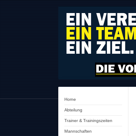
Home
Abteilung
Trainer & Trainingszeiten
Mannschaften