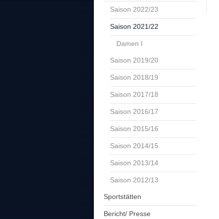
Saison 2022/23
Saison 2021/22
Damen I
Saison 2019/20
Saison 2018/19
Saison 2017/18
Saison 2016/17
Saison 2015/16
Saison 2014/15
Saison 2013/14
Saison 2012/13
Sportstätten
Bericht/ Presse