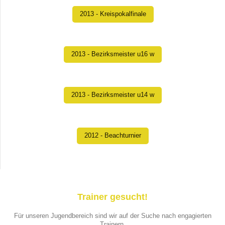
2013 - Kreispokalfinale
2013 - Bezirksmeister u16 w
2013 - Bezirksmeister u14 w
2012 - Beachturnier
Trainer gesucht!
Für unseren Jugendbereich sind wir auf der Suche nach engagierten
Trainern.