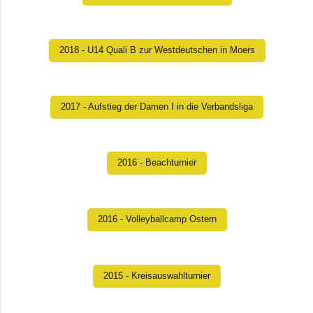
2018 - U14 Quali B zur Westdeutschen in Moers
2017 - Aufstieg der Damen I in die Verbandsliga
2016 - Beachturnier
2016 - Volleyballcamp Ostern
2015 - Kreisauswahlturnier