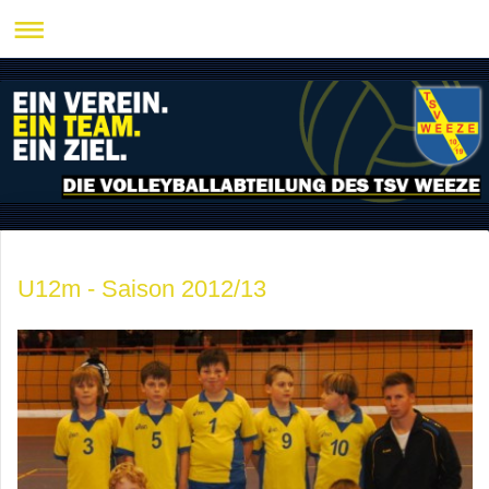
U12m - Saison 2012/13